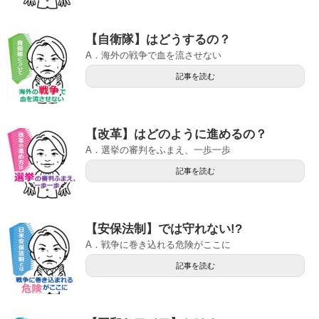
【自衛隊】はどうするの？
A．海外の戦争で血を流させない
記事を読む
【改革】はどのように進めるの？
A．選挙の審判をふまえ、一歩一歩
記事を読む
【安保法制】では守れない!?
A．戦争に巻き込れる危険がここに
記事を読む