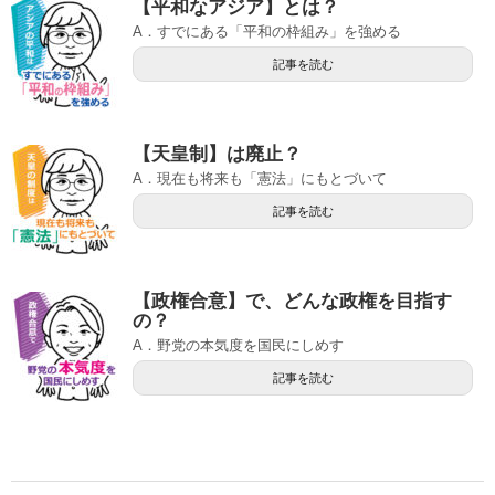
【平和なアジア】とは？
A．すでにある「平和の枠組み」を強める
記事を読む
【天皇制】は廃止？
A．現在も将来も「憲法」にもとづいて
記事を読む
【政権合意】で、どんな政権を目指す
の？
A．野党の本気度を国民にしめす
記事を読む