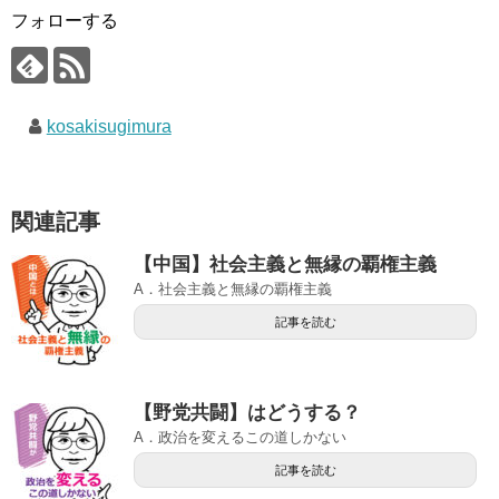
フォローする
kosakisugimura
関連記事
【中国】社会主義と無縁の覇権主義
A．社会主義と無縁の覇権主義
記事を読む
【野党共闘】はどうする？
A．政治を変えるこの道しかない
記事を読む