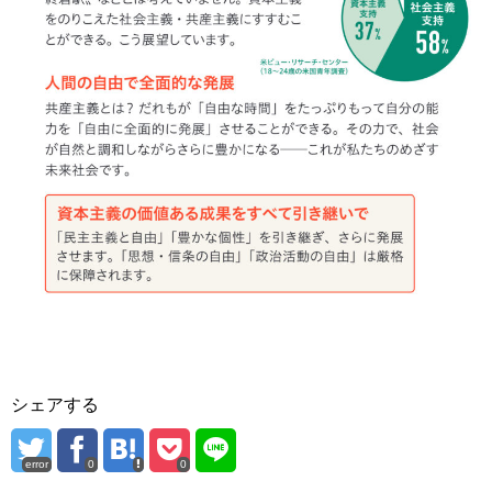
シェアする
error
0
0