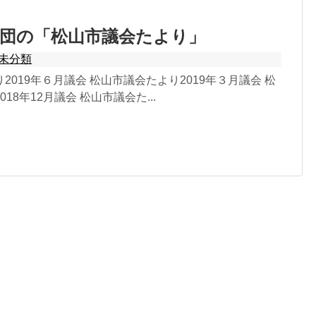
議団の「松山市議会たより」
未分類
2019年６月議会 松山市議会たより2019年３月議会 松
18年12月議会 松山市議会た...