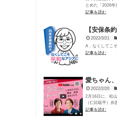
とめた「2026
記事を読む
【安保条
2022/3/21
A．なくしてこ
記事を読む
愛ちゃん、
2022/2/20
2月16日に、松
（仁比聡平）弁護
記事を読む