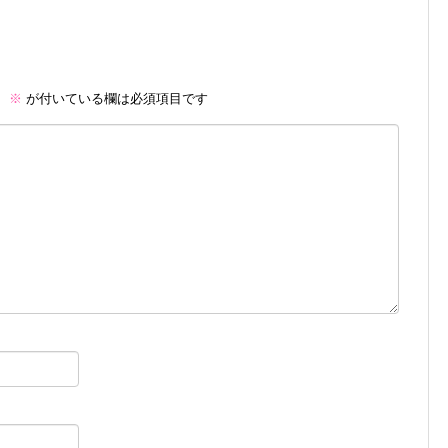
。
※
が付いている欄は必須項目です