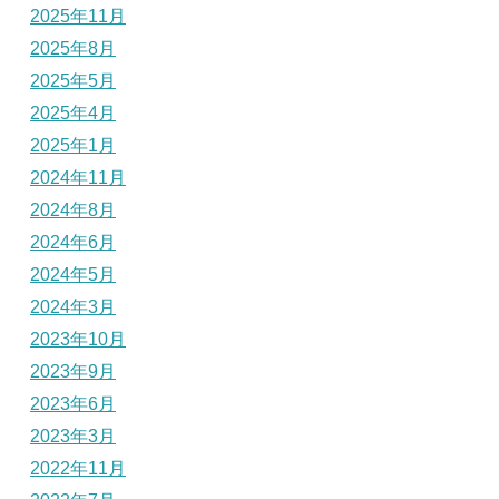
2025年11月
2025年8月
2025年5月
2025年4月
2025年1月
2024年11月
2024年8月
2024年6月
2024年5月
2024年3月
2023年10月
2023年9月
2023年6月
2023年3月
2022年11月