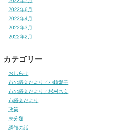
2022年7月
2022年6月
2022年4月
2022年3月
2022年2月
カテゴリー
おしらせ
市の議会だより／小崎愛子
市の議会だより／杉村ちえ
市議会だより
政策
未分類
綱領の話