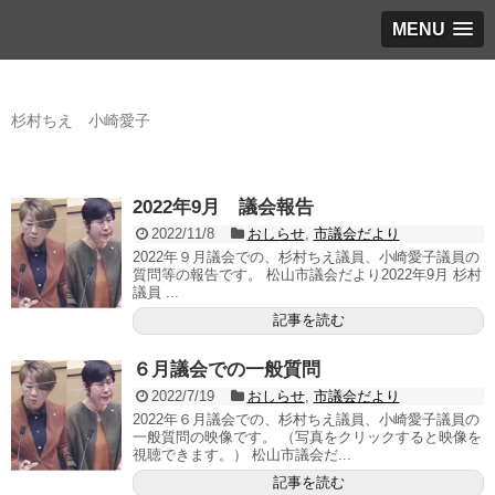
MENU
日本共産党松山市議団
杉村ちえ 小崎愛子
2022年9月 議会報告
2022/11/8
おしらせ
,
市議会だより
2022年９月議会での、杉村ちえ議員、小崎愛子議員の
質問等の報告です。 松山市議会だより2022年9月 杉村
議員 ...
記事を読む
６月議会での一般質問
2022/7/19
おしらせ
,
市議会だより
2022年６月議会での、杉村ちえ議員、小崎愛子議員の
一般質問の映像です。 （写真をクリックすると映像を
視聴できます。） 松山市議会だ...
記事を読む