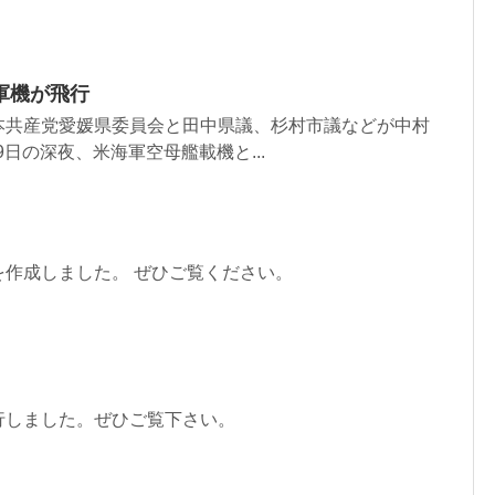
軍機が飛行
本共産党愛媛県委員会と田中県議、杉村市議などが中村
日の深夜、米海軍空母艦載機と...
を作成しました。 ぜひご覧ください。
行しました。ぜひご覧下さい。