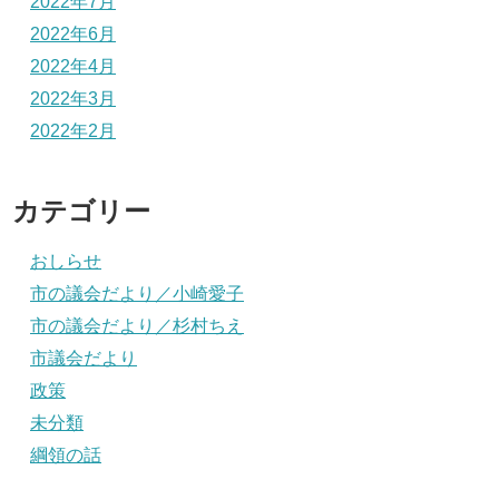
2022年7月
2022年6月
2022年4月
2022年3月
2022年2月
カテゴリー
おしらせ
市の議会だより／小崎愛子
市の議会だより／杉村ちえ
市議会だより
政策
未分類
綱領の話