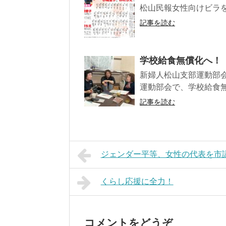
松山民報女性向けビラ
記事を読む
学校給食無償化へ
新婦人松山支部運動部会
運動部会で、学校給食無
記事を読む
ジェンダー平等、女性の代表を市
くらし応援に全力！
コメントをどうぞ