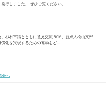
を発行しました。 ぜひご覧ください。
！
、杉村市議とともに意見交流 5/16、新婦人松山支部
償化を実現するための運動をど...
議会へ