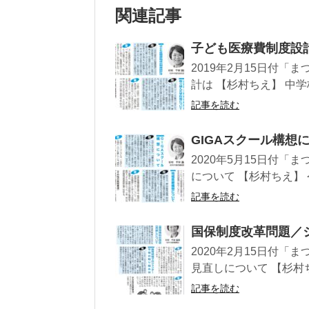
関連記事
子ども医療費制度設
2019年2月15日付
計は 【杉村ちえ】 中学
記事を読む
GIGAスクール構
2020年5月15日付「
について 【杉村ちえ】 
記事を読む
国保制度改革問題／
2020年2月15日付
見直しについて 【杉村ち
記事を読む