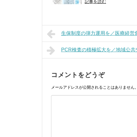
記事を読む
生保制度の弾力運用を／医療経営
PCR検査の積極拡大を／地域公
コメントをどうぞ
メールアドレスが公開されることはありません