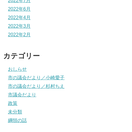
2022年7月
2022年6月
2022年4月
2022年3月
2022年2月
カテゴリー
おしらせ
市の議会だより／小崎愛子
市の議会だより／杉村ちえ
市議会だより
政策
未分類
綱領の話