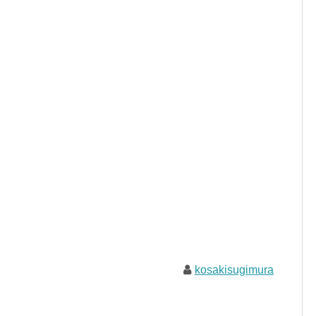
kosakisugimura