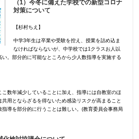
（1）今冬に備えた学校での新型コロナ
対策について
【杉村ちえ】
中学3年生は卒業や受験を控え、授業を詰め込ま
なければならないが、中学校では1クラスお人以
高い。部分的に可能なところから少人数指導を実施する
ここ数年減少していることに加え、指導には自教室のほ
は共用とならざるを得ないため感染リスクが高まること
数指導を部分的に行うことは難しい。(教育委員会事務局