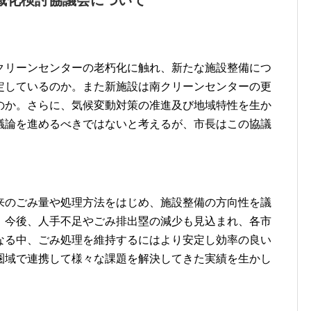
域化検討協議会について
クリーンセンターの老朽化に触れ、新たな施設整備につ
定しているのか。また新施設は南クリーンセンターの更
のか。さらに、気候変動対策の准進及び地域特性を生か
議論を進めるべきではないと考えるが、市長はこの協議
来のごみ量や処理方法をはじめ、施設整備の方向性を議
。今後、人手不足やごみ排出塁の減少も見込まれ、各市
なる中、ごみ処理を維持するにはより安定し効率の良い
圏域で連携して様々な課題を解決してきた実績を生かし